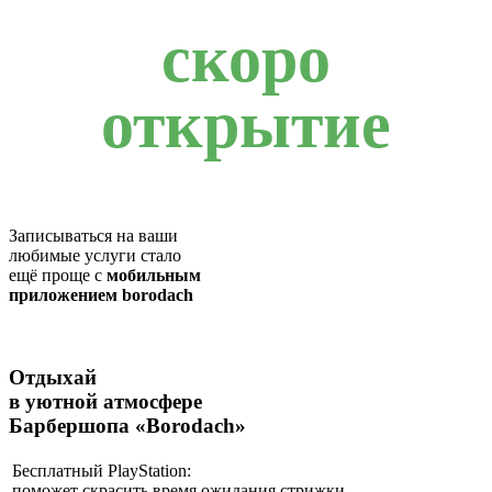
скоро
открытие
Записываться на ваши
любимые услуги стало
ещё проще с
мобильным
приложением borodach
Отдыхай
в уютной атмосфере
Барбершопа «Borodach»
Бесплатный PlayStation:
поможет скрасить время ожидания стрижки