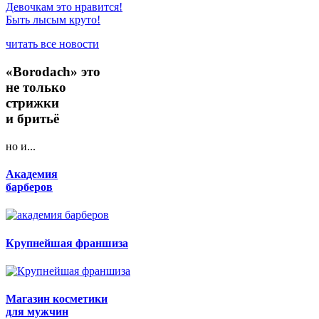
Девочкам это нравится!
Быть лысым круто!
читать все новости
«Borodach» это
не только
стрижки
и бритьё
но и...
Академия
барберов
Крупнейшая франшиза
Магазин косметики
для мужчин