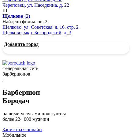
Череповец, ул. Наседкина, д. 22
Щ
Щелково
(2)
Найдено филиалов: 2
Щелково, ул. Советская, д. 16, стр. 2
Щелково, мкр. Богородский, д. 3
Добавить город
федеральная сеть
барбершопов
,
Барбершоп
Бородач
нашими услугами пользуются
более 224 000 мужчин
Записаться онлайн
Мобильное