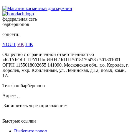
федеральная сеть
барбершопов
соцсети:
YOUT
VK
TIK
Общество с ограниченной ответственностью
«КЛАБОРГ ГРУПП» ИНН / КПП 5018179478 / 501801001
ОГРН 1155018002655 141090, Московская обл., г.о. Королёв, г.
Королёв, мкр. Юбилейный, ул. Ленинская, д.12, пом.9, комн.
1А.
Телефон барбершопа
Адрес: , ,
Запишитесь через приложение:
Быстрые ссылки
Выберите город