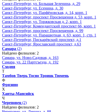
Санкт-Петербург, ул. Большая Зеленина, д. 29
Санкт-Петербург, ул. Есенина, д. 30
Санкт-Петербург, ул. Парфёновская, д. 14, корп. 1
Санкт-Петербург, проспект Просвещения д. 53, корп. 1
Санкт-Петербург, ул. Торжковская д. 2, корп. 1
Санкт-Петербург, Комендантский проспект 66, корп. 1
Санкт-Петербург, проспект Просвещения, д. 99
Санкт-Петербург, ул. Парашютная, д. 63, корп. 1, стр. 1
Санкт-Петербург, Пискарёвский проспект, д.1
Санкт-Петербург, Ярославский проспект, д.63
Самара
(2)
Найдено филиалов: 2
Самара, ул. Ново-Садовая, д. 163
Самара, ул. 22 Партсъезда, д. 192
Сходня
Т
Тамбов
Тверь
Тосно
Троицк
Тюмень
Ф
Фрязино
Х
Ханты-Мансийск
Ч
Череповец
(2)
Найдено филиалов: 2
Череповец, ул. Ленина, д. 88