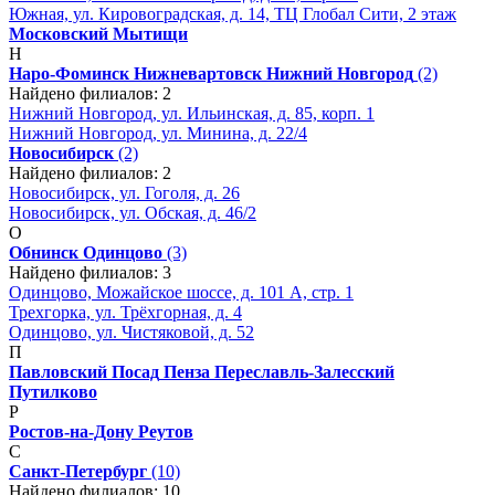
Южная, ул. Кировоградская, д. 14, ТЦ Глобал Сити, 2 этаж
Московский
Мытищи
Н
Наро-Фоминск
Нижневартовск
Нижний Новгород
(2)
Найдено филиалов: 2
Нижний Новгород, ул. Ильинская, д. 85, корп. 1
Нижний Новгород, ул. Минина, д. 22/4
Новосибирск
(2)
Найдено филиалов: 2
Новосибирск, ул. Гоголя, д. 26
Новосибирск, ул. Обская, д. 46/2
О
Обнинск
Одинцово
(3)
Найдено филиалов: 3
Одинцово, Можайское шоссе, д. 101 А, стр. 1
Трехгорка, ул. Трёхгорная, д. 4
Одинцово, ул. Чистяковой, д. 52
П
Павловский Посад
Пенза
Переславль-Залесский
Путилково
Р
Ростов-на-Дону
Реутов
С
Санкт-Петербург
(10)
Найдено филиалов: 10